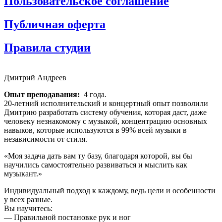
Пользовательское соглашение
Публичная оферта
Правила студии
Прокрутка
вверх
Дмитрий Андреев
Опыт преподавания:
4 года.
20-летний исполнительский и концертный опыт позволили
Дмитрию разработать систему обучения, которая даст, даже
человеку незнакомому с музыкой, концентрацию основных
навыков, которые используются в 99% всей музыки в
независимости от стиля.
«Моя задача дать вам ту базу, благодаря которой, вы бы
научились самостоятельно развиваться и мыслить как
музыкант.»
Индивидуальный подход к каждому, ведь цели и особенности
у всех разные.
Вы научитесь:
— Правильной постановке рук и ног