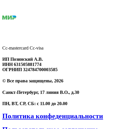
Cc-mastercard
Cc-visa
ИП Позинский А.В.
ИНН 631505881774
ОГРНИП 324784700003585
© Все права защищены, 2026
Санкт-Петербург, 17 линия В.О., д.30
ПН, ВТ, СР, СБ: с 11.00 до 20.00
Политика конфеденциальности