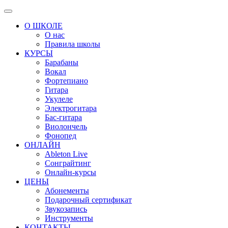
Перейти
к
О ШКОЛЕ
содержимому
О нас
Правила школы
КУРСЫ
Барабаны
Вокал
Фортепиано
Гитара
Укулеле
Электрогитара
Бас-гитара
Виолончель
Фонопед
ОНЛАЙН
Ableton Live
Сонграйтинг
Онлайн-курсы
ЦЕНЫ
Абонементы
Подарочный сертификат
Звукозапись
Инструменты
КОНТАКТЫ