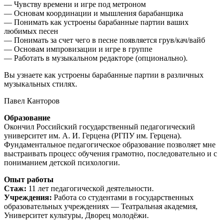
— Чувству времени и игре под метроном
— Основам координации и мышления барабанщика
— Понимать как устроены барабанные партии ваших
любимых песен
— Понимать за счет чего в песне появляется грув/кач/вайб
— Основам импровизации и игре в группе
— Работать в музыкальном редакторе (опционально).
Вы узнаете как устроены барабанные партии в различных
музыкальных стилях.
Павел Канторов
Образование
Окончил Российский государственный педагогический
университет им. А. И. Герцена (РГПУ им. Герцена).
Фундаментальное педагогическое образование позволяет мне
выстраивать процесс обучения грамотно, последовательно и с
пониманием детской психологии.
Опыт работы
Стаж:
11 лет педагогической деятельности.
Учреждения:
Работа со студентами в государственных
образовательных учреждениях — Театральная академия,
Университет культуры, Дворец молодёжи.