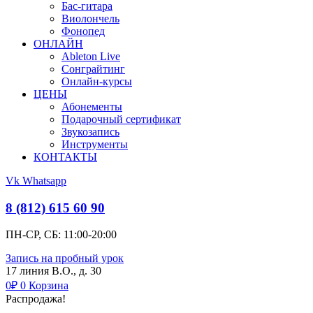
Бас-гитара
Виолончель
Фонопед
ОНЛАЙН
Ableton Live
Сонграйтинг
Онлайн-курсы
ЦЕНЫ
Абонементы
Подарочный сертификат
Звукозапись
Инструменты
КОНТАКТЫ
Vk
Whatsapp
8 (812) 615 60 90
ПН-СР, СБ: 11:00-20:00
Запись на пробный урок
17 линия В.О., д. 30
0
₽
0
Корзина
Распродажа!