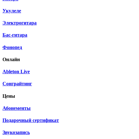
Укулеле
Электрогитара
Бас-гитара
Фонопед
Онлайн
Ableton Live
Сонграйтинг
Цены
Абонементы
Подарочный сертификат
Звукозапись