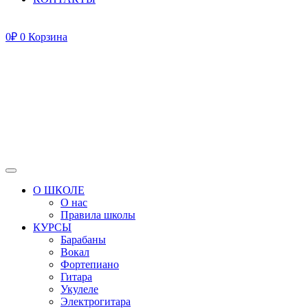
0
₽
0
Корзина
О ШКОЛЕ
О нас
Правила школы
КУРСЫ
Барабаны
Вокал
Фортепиано
Гитара
Укулеле
Электрогитара